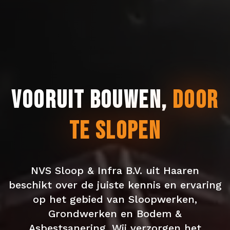
VOORUIT BOUWEN
,
DOOR
TE SLOPEN
NVS Sloop & Infra B.V. uit Haaren
beschikt over de juiste kennis en ervaring
op het gebied van Sloopwerken,
Grondwerken en Bodem &
Asbestsanering. Wij verzorgen het